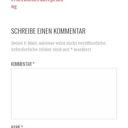
p
o
Navigation
ng
k
SCHREIBE EINEN KOMMENTAR
Deine E-Mail-Adresse wird nicht veröffentlicht.
Erforderliche Felder sind mit
*
markiert
KOMMENTAR
*
NAME
*