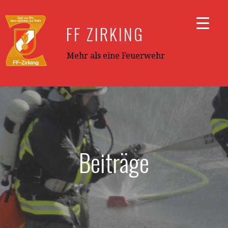
Zum
Inhalt
FF ZIRKING
springen
Mehr als eine Feuerwehr
Beiträge