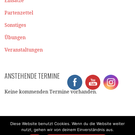
Einsätze
Partenzettel
Sonstiges
Übungen
Veranstaltungen
ANSTEHENDE TERMINE
Keine kommenden Termine vorhanden.
Diese Website benutzt Cookies. Wenn du die Website weiter
nutzt, gehen wir von deinem Einverständnis aus.