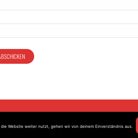
ing. Alle Rechte vorbehalten.
die Website weiter nutzt, gehen wir von deinem Einverständnis aus.