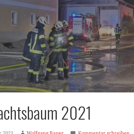
achtsbaum 2021
r 2021
Wolfgang Bauer
Kommentar schreiben