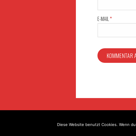
E-MAIL
*
Datenschutzerklärung
Copyright © 2024 FF Zirk
Diese Website benutzt Cookies. Wenn du 