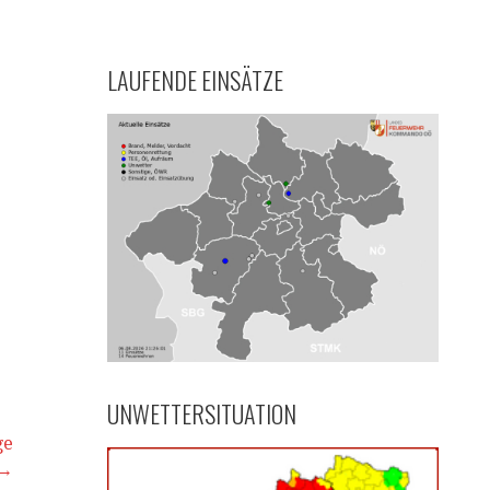
LAUFENDE EINSÄTZE
UNWETTERSITUATION
ge
→