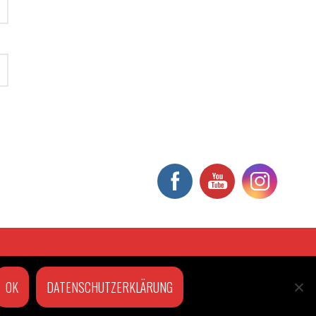
OK
DATENSCHUTZERKLÄRUNG