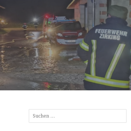
SUCHE
NACH: