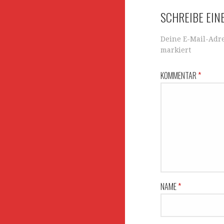
Navigation
SCHREIBE EI
Deine E-Mail-Adre
markiert
KOMMENTAR
*
NAME
*