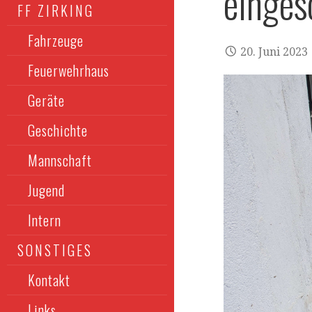
einges
FF ZIRKING
Fahrzeuge
20. Juni 2023
Feuerwehrhaus
Geräte
Geschichte
Mannschaft
Jugend
Intern
SONSTIGES
Kontakt
Links