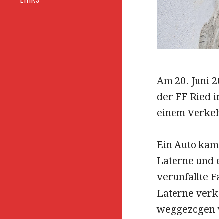
Am 20. Juni 
der FF Ried 
einem Verkehr
Ein Auto kam 
Laterne und 
verunfallte 
Laterne verke
weggezogen w