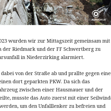
2023 wurden wir zur Mittagszeit gemeinsam mit
in der Riedmark und der FF Schwertberg zu
sunfall in Niederzirking alarmiert.
dabei von der Straße ab und prallte gegen eine
einen dort geparkten PKW. Da sich das
Fahrzeug zwischen einer Hausmauer und der
ilte, musste das Auto zuerst mit einer Seilwind
erden, um den Unfalllenker zu befreien und