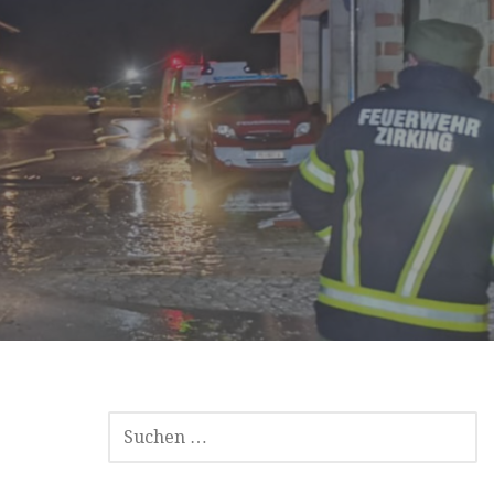
SUCHE
NACH: