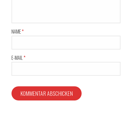
NAME
*
E-MAIL
*