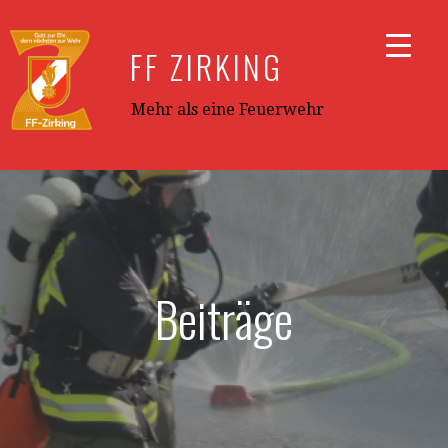
Zum
Inhalt
FF ZIRKING
springen
Mehr als eine Feuerwehr
Beiträge