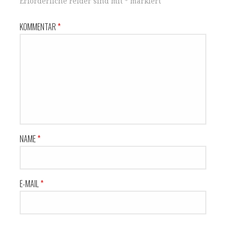
Erforderliche Felder sind mit
*
markiert
KOMMENTAR
*
NAME
*
E-MAIL
*