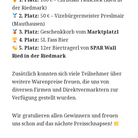
der Riedmark)
2. Platz:
50 € – Vizebürgermeister Preslmair
(Mauthausen)
3. Platz:
Geschenkkorb vom
Marktplatzl
4. Platz:
5L Fass Bier
5. Platz:
12er Biertragerl von
SPAR Wall
Ried in der Riedmark
Zusätzlich konnten sich viele Teilnehmer über
weitere Warenpreise freuen, die uns von
diversen Firmen und Direktvermarktern zur
Verfügung gestellt wurden.
Wir gratulieren allen Gewinnern und freuen
uns schon auf das nächste Preisschnapsen!