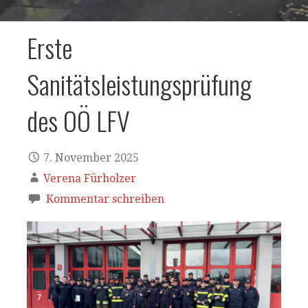
Erste
Sanitätsleistungsprüfung
des OÖ LFV
7. November 2025
Verena Fürholzer
Kommentar schreiben