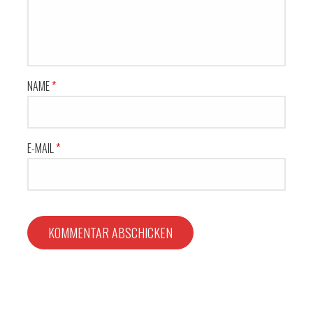
NAME
*
E-MAIL
*