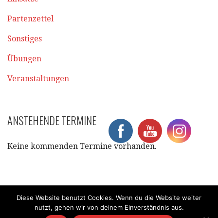
Partenzettel
Sonstiges
Übungen
Veranstaltungen
ANSTEHENDE TERMINE
Keine kommenden Termine vorhanden.
Diese Website benutzt Cookies. Wenn du die Website weiter
nutzt, gehen wir von deinem Einverständnis aus.
Datenschutzerklärung