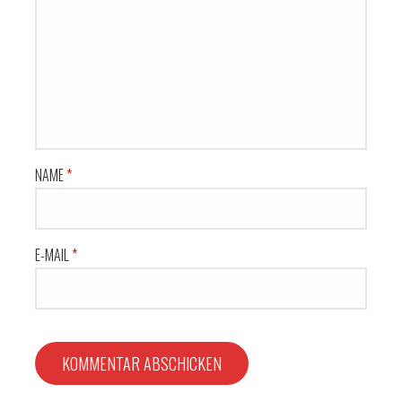
NAME
*
E-MAIL
*