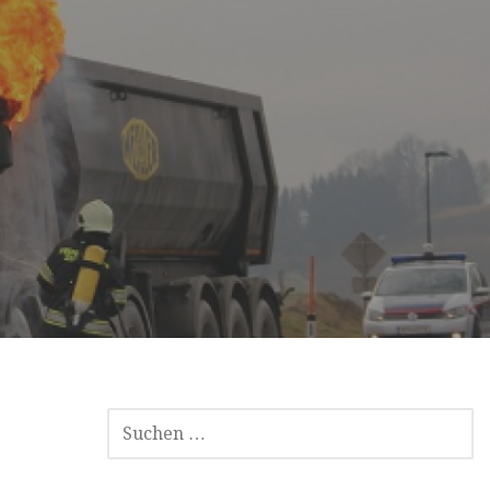
SUCHE
NACH: