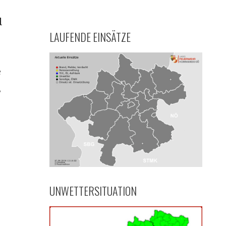
d
LAUFENDE EINSÄTZE
e
,
UNWETTERSITUATION