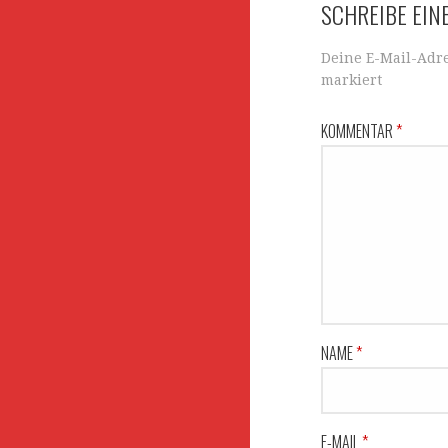
SCHREIBE EI
Deine E-Mail-Adre
markiert
KOMMENTAR
*
NAME
*
E-MAIL
*