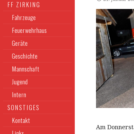
FF ZIRKING
Fahrzeuge
Feuerwehrhaus
Geräte
Geschichte
Mannschaft
Jugend
Intern
SONSTIGES
Kontakt
Am Donnersta
Links