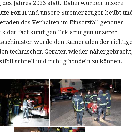
des Jahres 2023 statt. Dabei wurden unsere
itze Fox II und unsere Stromerzeuger beübt un
raden das Verhalten im Einsatzfall genauer
ank der fachkundigen Erklärungen unserer
aschinisten wurde den Kameraden der richtig
en technischen Geräten wieder nähergebracht
tfall schnell und richtig handeln zu können.