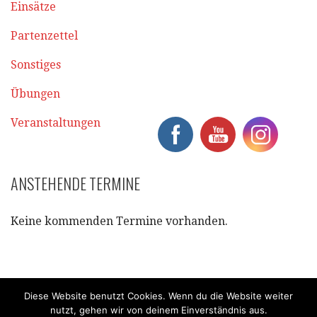
Einsätze
Partenzettel
Sonstiges
Übungen
Veranstaltungen
ANSTEHENDE TERMINE
Keine kommenden Termine vorhanden.
Diese Website benutzt Cookies. Wenn du die Website weiter
nutzt, gehen wir von deinem Einverständnis aus.