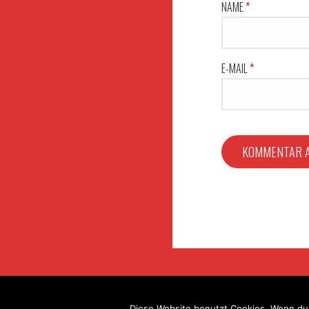
NAME
*
E-MAIL
*
Datenschutzerklärung
Copyright © 2024 FF Zirk
Diese Website benutzt Cookies. Wenn du 