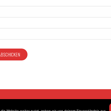
ing. Alle Rechte vorbehalten.
die Website weiter nutzt, gehen wir von deinem Einverständnis aus.