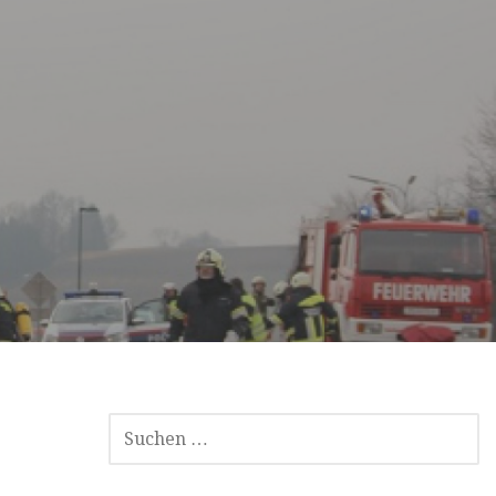
SUCHE
NACH: