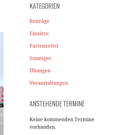
KATEGORIEN
Beiträge
Einsätze
Partenzettel
Sonstiges
Übungen
Veranstaltungen
ANSTEHENDE TERMINE
Keine kommenden Termine
vorhanden.