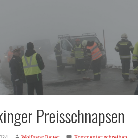
rkinger Preisschnapsen
2024
Wolfgang Bauer
Kommentar schreiben