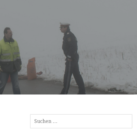
SUCHE
NACH: