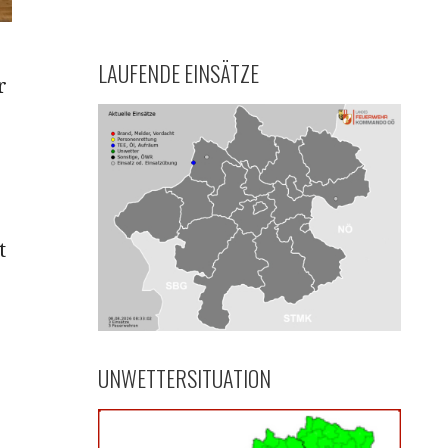
LAUFENDE EINSÄTZE
r
t
UNWETTERSITUATION