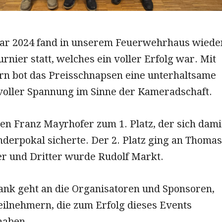
ar 2024 fand in unserem Feuerwehrhaus wiede
rnier statt, welches ein voller Erfolg war. Mit
rn bot das Preisschnapsen eine unterhaltsame
oller Spannung im Sinne der Kameradschaft.
en Franz Mayrhofer zum 1. Platz, der sich dami
derpokal sicherte. Der 2. Platz ging an Thomas
er und Dritter wurde Rudolf Markt.
ank geht an die Organisatoren und Sponsoren,
eilnehmern, die zum Erfolg dieses Events
haben.