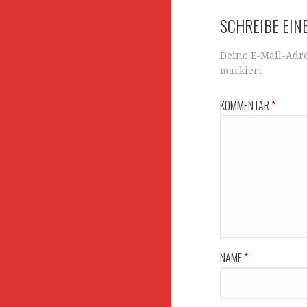
Navigation
SCHREIBE EI
Deine E-Mail-Adre
markiert
KOMMENTAR
*
NAME
*