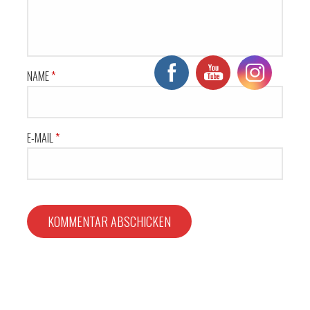
NAME
*
E-MAIL
*