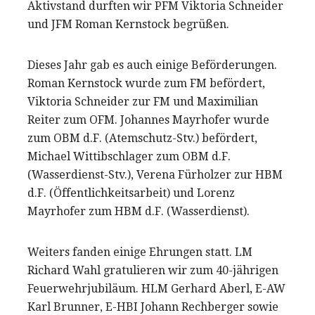
Aktivstand durften wir PFM Viktoria Schneider
und JFM Roman Kernstock begrüßen.
Dieses Jahr gab es auch einige Beförderungen.
Roman Kernstock wurde zum FM befördert,
Viktoria Schneider zur FM und Maximilian
Reiter zum OFM. Johannes Mayrhofer wurde
zum OBM d.F. (Atemschutz-Stv.) befördert,
Michael Wittibschlager zum OBM d.F.
(Wasserdienst-Stv.), Verena Fürholzer zur HBM
d.F. (Öffentlichkeitsarbeit) und Lorenz
Mayrhofer zum HBM d.F. (Wasserdienst).
Weiters fanden einige Ehrungen statt. LM
Richard Wahl gratulieren wir zum 40-jährigen
Feuerwehrjubiläum. HLM Gerhard Aberl, E-AW
Karl Brunner, E-HBI Johann Rechberger sowie