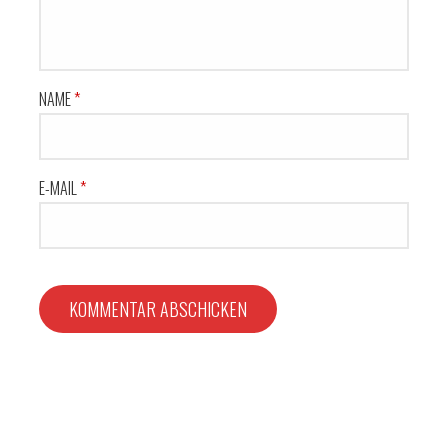
NAME
*
E-MAIL
*