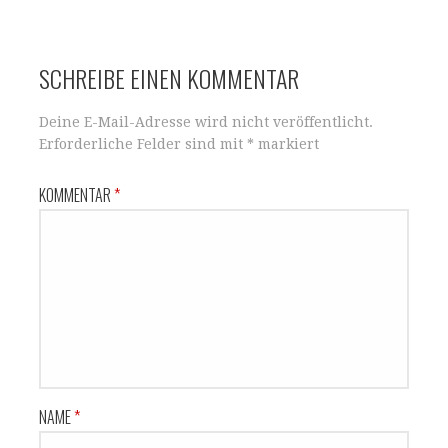
p
o
Navigation
k
SCHREIBE EINEN KOMMENTAR
Deine E-Mail-Adresse wird nicht veröffentlicht.
Erforderliche Felder sind mit
*
markiert
KOMMENTAR
*
NAME
*