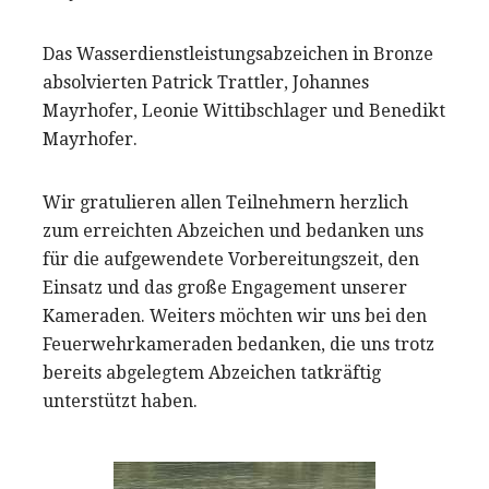
Das Wasserdienstleistungsabzeichen in Bronze
absolvierten Patrick Trattler, Johannes
Mayrhofer, Leonie Wittibschlager und Benedikt
Mayrhofer.
Wir gratulieren allen Teilnehmern herzlich
zum erreichten Abzeichen und bedanken uns
für die aufgewendete Vorbereitungszeit, den
Einsatz und das große Engagement unserer
Kameraden. Weiters möchten wir uns bei den
Feuerwehrkameraden bedanken, die uns trotz
bereits abgelegtem Abzeichen tatkräftig
unterstützt haben.