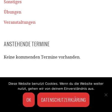
Sonstiges
Übungen
Veranstaltungen
ANSTEHENDE TERMINE
Keine kommenden Termine vorhanden.
Diese Website benutzt Cookies. Wenn du die Website weiter
nutzt, gehen wir von deinem Einverständnis aus.
Datenschutzerklärung
Copyright © 2024 FF Zirking. Alle Rechte vorbehalten.
OK
DATENSCHUTZERKLÄRUNG