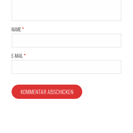
NAME
*
E-MAIL
*